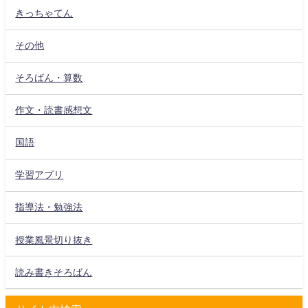
きっちゃてん
その他
そろばん・算数
作文・読書感想文
国語
学習アプリ
指導法・勉強法
授業風景切り抜き
読み書きそろばん