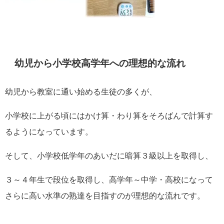
幼児から小学校高学年への理想的な流れ
幼児から教室に通い始める生徒の多くが、
小学校に上がる頃にはかけ算・わり算をそろばんで計算す
るようになっています。
そして、小学校低学年のあいだに暗算３級以上を取得し、
３～４年生で段位を取得し、高学年～中学・高校になって
さらに高い水準の熟達を目指すのが理想的な流れです。