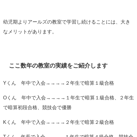
幼児期よりアールズの教室で学習し続けることには、大き
なメリットがあります。
ここ数年の教室の実績をご紹介します
Yくん 年中で入会→→→→２年生で暗算１級合格
Oくん 年中で入会→→→→１年生で暗算１級合格、２年生
で暗算初段合格、競技会で優勝
Kくん 年中で入会→→→→２年生で暗算２級合格
Tくん 年長で入会→→→→１年生で暗算４級合格、競技会