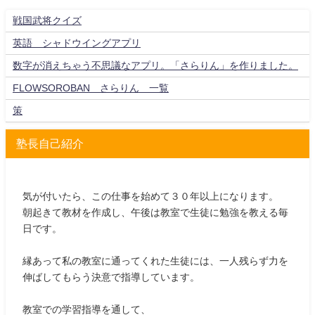
戦国武将クイズ
英語 シャドウイングアプリ
数字が消えちゃう不思議なアプリ。「さらりん」を作りました。
FLOWSOROBAN さらりん 一覧
策
塾長自己紹介
気が付いたら、この仕事を始めて３０年以上になります。
朝起きて教材を作成し、午後は教室で生徒に勉強を教える毎
日です。
縁あって私の教室に通ってくれた生徒には、一人残らず力を
伸ばしてもらう決意で指導しています。
教室での学習指導を通して、