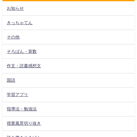
お知らせ
きっちゃてん
その他
そろばん・算数
作文・読書感想文
国語
学習アプリ
指導法・勉強法
授業風景切り抜き