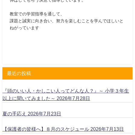
伸ばしてもらう決意で指導しています。
教室での学習指導を通して、
課題と誠実に向き合い、努力を楽しむことを学んでほしいと
ねがっています
最近の投稿
『頭のいい人・かしこい人ってどんな人？』～ 小学３年生
以上に聞いてみました～
2026年7月28日
夏の手応え
2026年7月23日
【保護者の皆様へ】８月のスケジュール
2026年7月13日