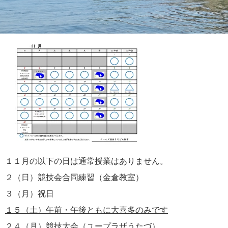
１１月の以下の日は通常授業はありません。
２（日）競技会合同練習（金倉教室）
３（月）祝日
１５（土）午前・午後ともに大喜多のみです
２４（月）競技大会（ユープラザうたづ）