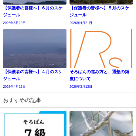
【保護者の皆様へ】６月のスケ
【保護者の皆様へ】５月のスケ
ジュール
ジュール
2026年5月19日
2026年4月21日
【保護者の皆様へ】４月のスケ
そろばんの進み方と、通塾の頻
ジュール
度について
2026年4月13日
2026年3月13日
おすすめの記事