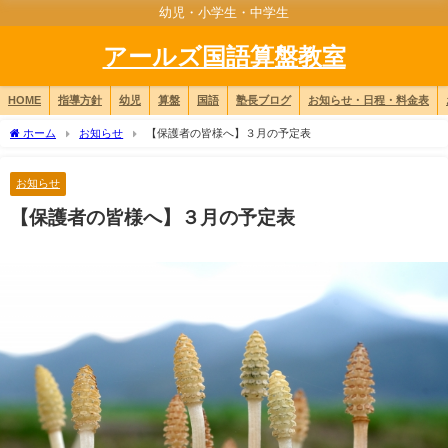
幼児・小学生・中学生
アールズ国語算盤教室
HOME
指導方針
幼児
算盤
国語
塾長ブログ
お知らせ・日程・料金表
ホーム
お知らせ
【保護者の皆様へ】３月の予定表
お知らせ
【保護者の皆様へ】３月の予定表