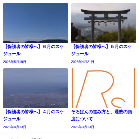
【保護者の皆様へ】６月のスケ
【保護者の皆様へ】５月のスケ
ジュール
ジュール
2026年5月19日
2026年4月21日
【保護者の皆様へ】４月のスケ
そろばんの進み方と、通塾の頻
ジュール
度について
2026年4月13日
2026年3月13日