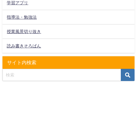
学習アプリ
指導法・勉強法
授業風景切り抜き
読み書きそろばん
サイト内検索