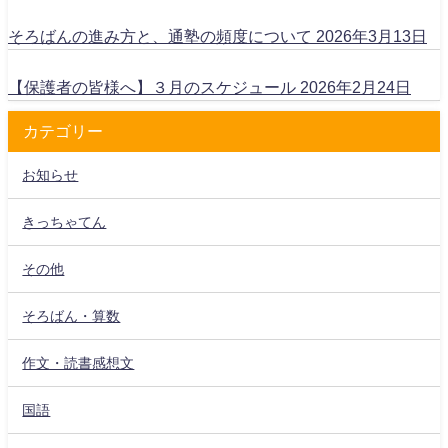
そろばんの進み方と、通塾の頻度について
2026年3月13日
【保護者の皆様へ】３月のスケジュール
2026年2月24日
カテゴリー
お知らせ
きっちゃてん
その他
そろばん・算数
作文・読書感想文
国語