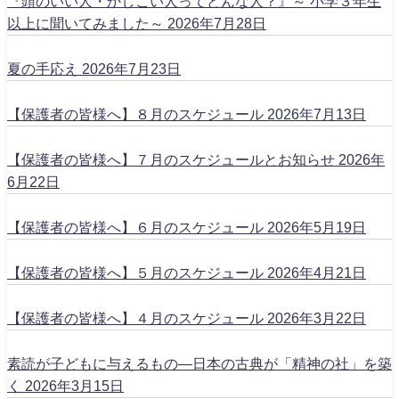
『頭のいい人・かしこい人ってどんな人？』～ 小学３年生
以上に聞いてみました～
2026年7月28日
夏の手応え
2026年7月23日
【保護者の皆様へ】８月のスケジュール
2026年7月13日
【保護者の皆様へ】７月のスケジュールとお知らせ
2026年
6月22日
【保護者の皆様へ】６月のスケジュール
2026年5月19日
【保護者の皆様へ】５月のスケジュール
2026年4月21日
【保護者の皆様へ】４月のスケジュール
2026年3月22日
素読が子どもに与えるもの―日本の古典が「精神の社」を築
く
2026年3月15日