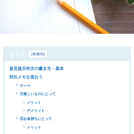
もくじ
[
非表示
]
意見提示作文の書き方・基本
対比メモを使おう
テーマ
①貧しいものにとって
メリット
デメリット
②お金持ちにとって
メリット