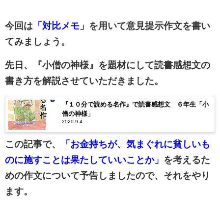
今回は
「対比メモ」
を用いて意見提示作文を書い
てみましょう。
先日、『小僧の神様』を題材にして読書感想文の
書き方を解説させていただきました。
『１０分で読める名作』で読書感想文 ６年生「小
僧の神様」
2020.9.4
この記事で、
「お金持ちが、気まぐれに貧しいも
のに施すことは果たしていいことか」
を考えるた
めの作文について予告しましたので、それをやり
ます。