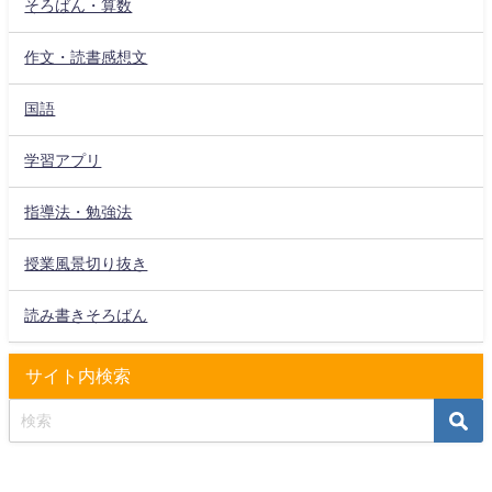
そろばん・算数
作文・読書感想文
国語
学習アプリ
指導法・勉強法
授業風景切り抜き
読み書きそろばん
サイト内検索