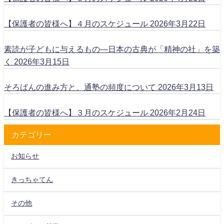
【保護者の皆様へ】４月のスケジュール
2026年3月22日
素読が子どもに与えるもの―日本の古典が「精神の社」を築
く
2026年3月15日
そろばんの進み方と、通塾の頻度について
2026年3月13日
【保護者の皆様へ】３月のスケジュール
2026年2月24日
カテゴリー
お知らせ
きっちゃてん
その他