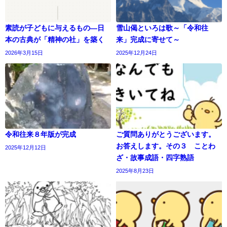
素読が子どもに与えるもの―日
雪山偈といろは歌～「令和往
本の古典が「精神の社」を築く
来」完成に寄せて～
2026年3月15日
2025年12月24日
令和往来８年版が完成
ご質問ありがとうございます。
お答えします。その３ ことわ
2025年12月12日
ざ・故事成語・四字熟語
2025年8月23日