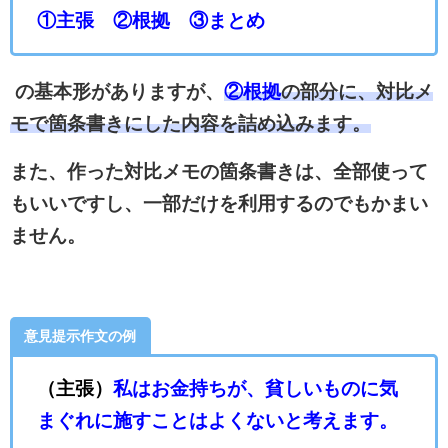
①主張 ②根拠 ③まとめ
の基本形がありますが、
②根拠
の部分に、対比メ
モで箇条書きにした内容を詰め込みます。
また、作った対比メモの箇条書きは、全部使って
もいいですし、一部だけを利用するのでもかまい
ません。
意見提示作文の例
（主張）
私はお金持ちが、貧しいものに気
まぐれに施すことはよくないと考えます。