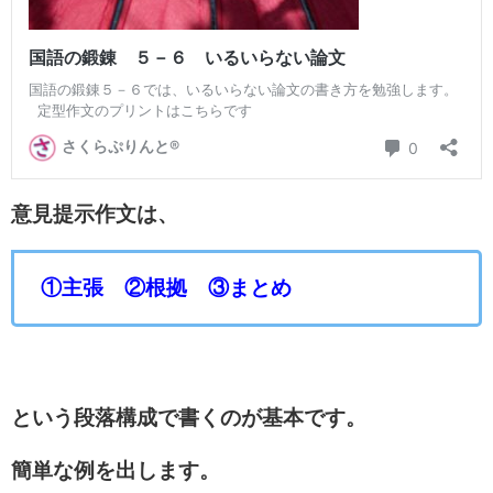
意見提示作文は、
①主張 ②根拠 ③まとめ
という段落構成で書くのが基本です。
簡単な例を出します。